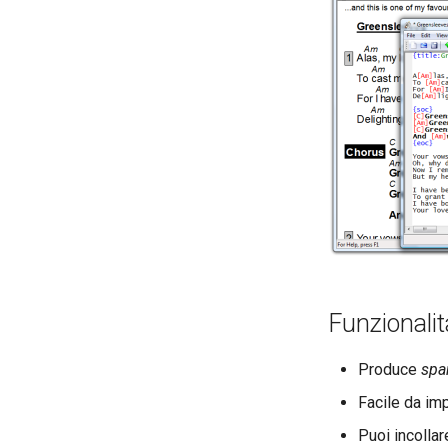
Funzionalit
Produce
spar
Facile da imp
Puoi incolla