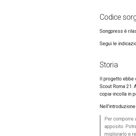
Codice sorg
Songpress è rila
Segui le indicazi
Storia
Il progetto ebbe 
Scout Roma 21. Ab
copia-incolla in 
Nell'introduzione
Per comporre a
apposito. Potre
migliorarlo e r