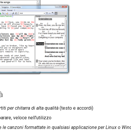
à
titi per chitarra di alta qualità
(testo e accordi)
arare, veloce nell'utilizzo
re
le canzoni formattate in qualsiasi applicazione per Linux o Wi