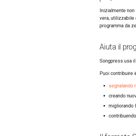
Inizialmente non
vera, utilizzabil
programma da zero
Aiuta il pro
Songpress usa il
Puoi contribuire i
segnalando 
creando nuov
migliorando l
contribuendo