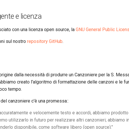
ente e licenza
sciato con una licenza open source, la
GNU General Public Licens
oni sul nostro
repository GitHub
.
origine dalla necessità di produrre un Canzoniere per la S. Messa
biamo creato l'algoritmo di formattazione delle canzoni e le fun
poco tempo.
 del canzoniere c'è una promessa::
ccuratamente e velocemente testo e accordi, abbiamo prodotto
mo utilizzarlo in futuro per realizzare altri canzonieri; abbiamo 
enderlo disponibile, come software libero (open source)."