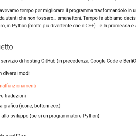
 avevamo tempo per migliorare il programma trasformandolo in u
e da utenti che non fossero... smanettoni. Tempo fa abbiamo deciso 
, in Python (molto più divertente che il C++)... e la promessa è
getto
 servizio di hosting GitHub (in precedenza, Google Code e BerliO
n diversi modi:
malfunzionamenti
e traduzioni
a grafica (icone, bottoni ecc.)
 allo sviluppo (se si un programmatore Python)