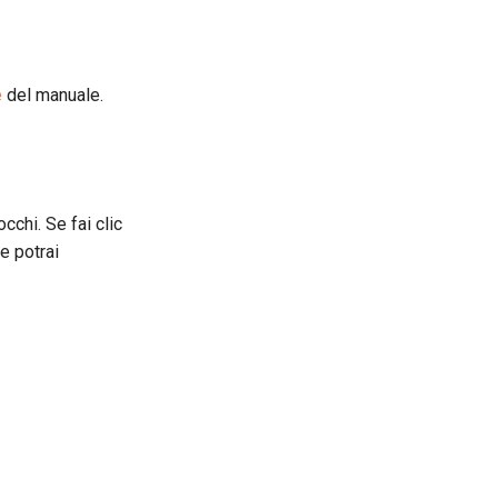
e
del manuale.
chi. Se fai clic
e potrai