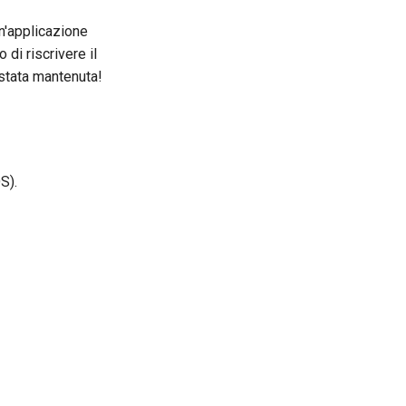
n'applicazione
di riscrivere il
 stata mantenuta!
S).