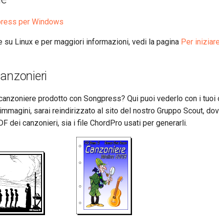
press per Windows
ne su Linux e per maggiori informazioni, vedi la pagina
Per iniziar
anzonieri
anzoniere prodotto con Songpress? Qui puoi vederlo con i tuoi oc
immagini, sarai reindirizzato al sito del nostro Gruppo Scout, dov
DF dei canzonieri, sia i file ChordPro usati per generarli.