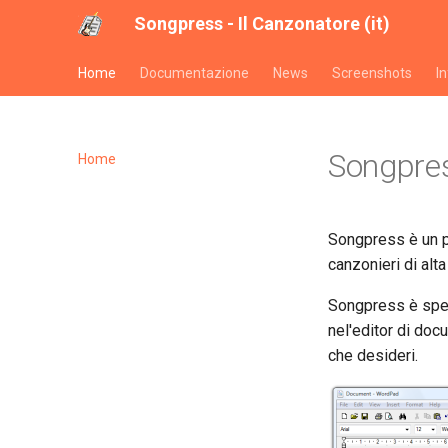
Songpress - Il Canzonatore (it)
Home
Documentazione
News
Screenshots
I
Songpres
Home
Songpress è un p
canzonieri di alta
Songpress è spe
nel'editor di doc
che desideri.